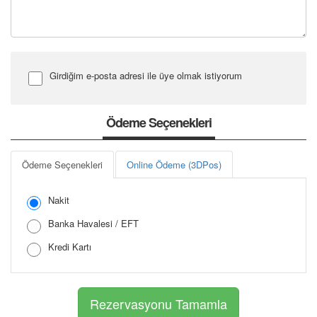
Girdiğim e-posta adresi ile üye olmak istiyorum
Şifre Girin
Ödeme Seçenekleri
Ödeme Seçenekleri
Online Ödeme (3DPos)
Şifreyi Tekrar Girin
Nakit
Banka Havalesi / EFT
Kredi Kartı