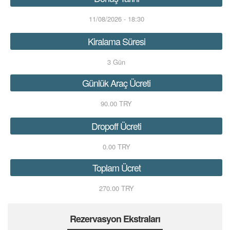
11/08/2026 - 18:30
Kiralama Süresi
3
Gün
Günlük Araç Ücreti
90.00 TRY
Dropoff Ücreti
0.00 TRY
Toplam Ücret
270.00 TRY
Rezervasyon Ekstraları