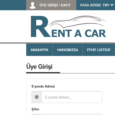
ÜYE GİRİŞİ / KAYIT
PARA BİRİMİ:
TRY
ANASAYFA
HAKKIMIZDA
FİYAT LİSTESİ
Üye Girişi
E-posta Adresi
Şifre