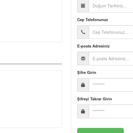
Cep Telefonunuz
E-posta Adresiniz
Şifre Girin
Şifreyi Tekrar Girin