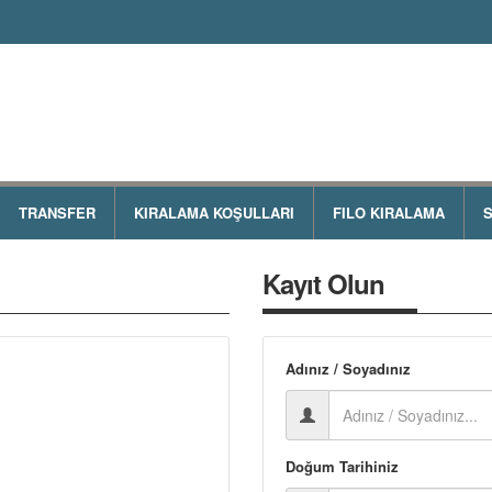
TRANSFER
KIRALAMA KOŞULLARI
FILO KIRALAMA
S
Kayıt Olun
Adınız / Soyadınız
Doğum Tarihiniz