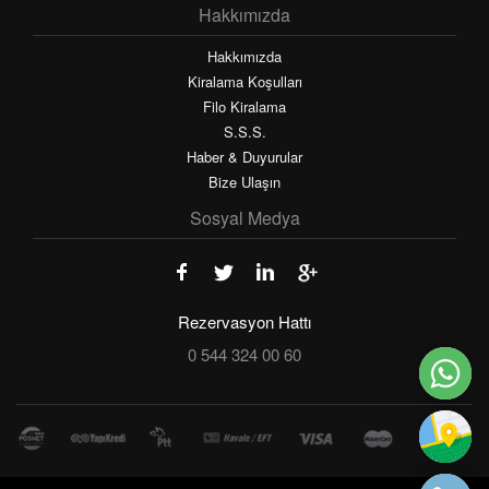
Hakkımızda
Hakkımızda
Kiralama Koşulları
Filo Kiralama
S.S.S.
Haber & Duyurular
Bize Ulaşın
Sosyal Medya
Rezervasyon Hattı
0 544 324 00 60